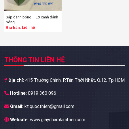
Sáp đánh bóng – Lơ xanh đánh
bóng
Giá bán: Liên hệ
THÔNG TIN LIÊN HỆ
Địa chỉ:
415 Trường Chinh, P.Tân Thới Nhất, Q.12, Tp.HCM
Hotline:
0919 360 096
Gmail:
kt.quocthien@gmail.com
Website:
www.giaynhamkimbien.com