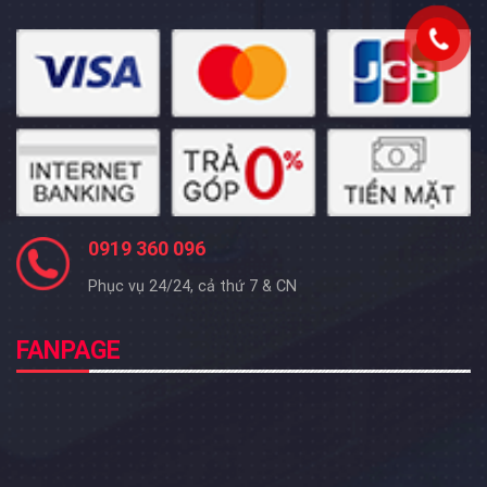
0919 360 096
Phục vụ 24/24, cả thứ 7 & CN
FANPAGE