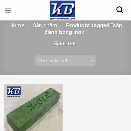
Skip
to
content
Home
/
Sản phẩm
/
Products tagged “sáp
đánh bóng inox”
FILTER