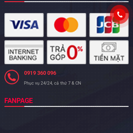
0919 360 096
Phục vụ 24/24, cả thứ 7 & CN
FANPAGE