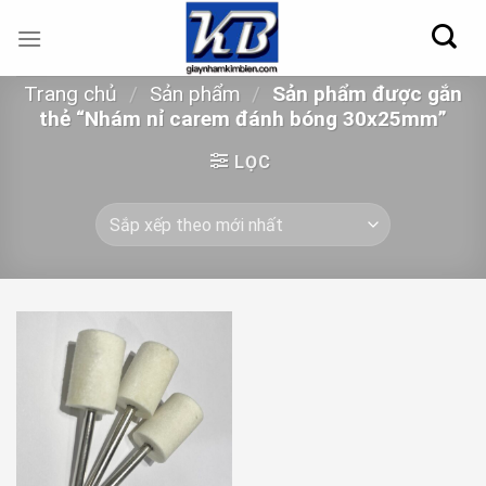
Skip
to
content
Trang chủ
/
Sản phẩm
/
Sản phẩm được gắn
thẻ “Nhám nỉ carem đánh bóng 30x25mm”
LỌC