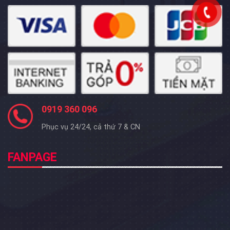
0919 360 096
Phục vụ 24/24, cả thứ 7 & CN
FANPAGE