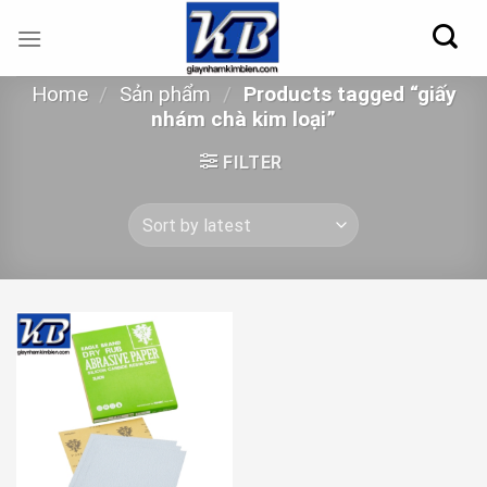
Skip
to
content
Home
/
Sản phẩm
/
Products tagged “giấy
nhám chà kim loại”
FILTER