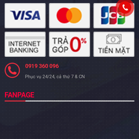
0919 360 096
Phục vụ 24/24, cả thứ 7 & CN
FANPAGE