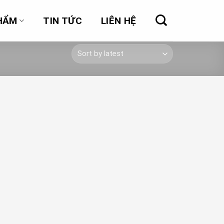
HẨM
TIN TỨC
LIÊN HỆ