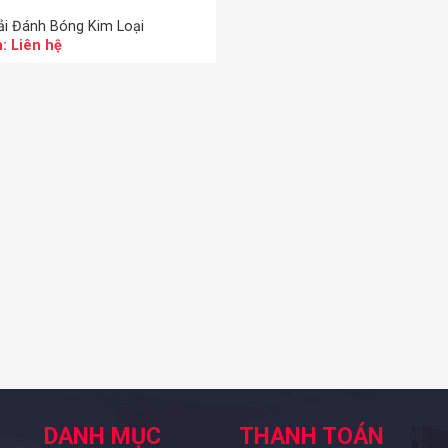
ải Đánh Bóng Kim Loại
: Liên hệ
DANH MỤC
THANH TOÁN