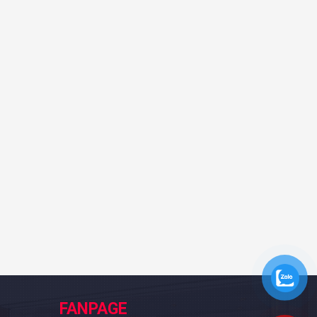
FANPAGE