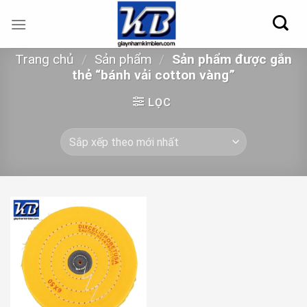
Skip
to
content
Trang chủ
/
Sản phẩm
/
Sản phẩm được gắn
thẻ “bánh vải cotton vàng”
LỌC