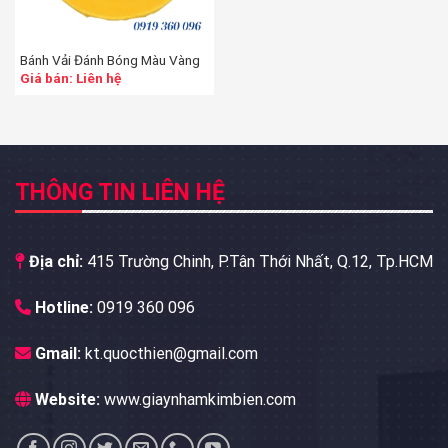
Bánh Vải Đánh Bóng Màu Vàng
Giá bán: Liên hệ
THÔNG TIN LIÊN HỆ
Địa chỉ:
415 Trường Chinh, P.Tân Thới Nhất, Q.12, Tp.HCM
Hotline:
0919 360 096
Gmail:
kt.quocthien@gmail.com
Website:
www.giaynhamkimbien.com