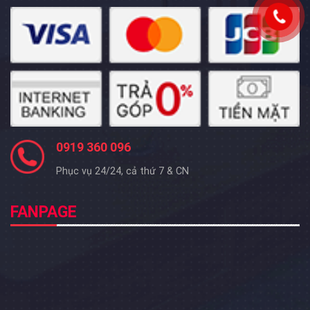
0919 360 096
Phục vụ 24/24, cả thứ 7 & CN
FANPAGE